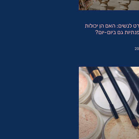
ט לנשים: האם הן יכולות
נתיות גם ביום-יום?