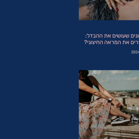
נים שעושים את ההבדל:
ים את המראה החיצוני?