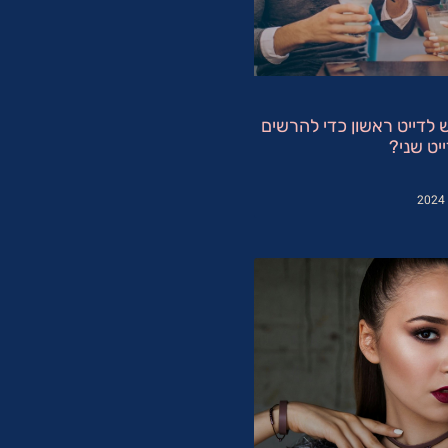
 לדייט ראשון כדי להרשים
יט שני?