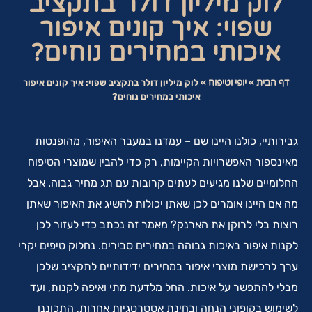
לוק מיליון דולר בתקציב
שפוי: איך קונים איפור
איכותי במחירים נוחים?
דף הבית
»
יופי וטיפוח
»
לוק מיליון דולר בתקציב שפוי: איך קונים איפור
איכותי במחירים נוחים?
גבירותיי, כולנו היינו שם – עמדנו במעבר האיפור, מהופנטות
מאינספור האפשרויות הקיימות, רק כדי להבין שמוצרי הטיפוח
החלומיים שלנו מגיעים לעתים קרובות עם תג מחיר גבוה. אבל
מה אם היינו אומרים לכן שאתן יכולות להשיג את האיפור שאתן
רוצות בלי לרוקן את הארנק? מאמר זה נכתב כדי לעזור לכן
לקנות איפור באיכות גבוהה במחירים סבירים. נחלוק טיפים יקרי
ערך לרכישת מוצרי איפור במחירים ידידותיים לתקציב שלכן
מבלי להתפשר על איכות. החל מלדעת מתי ואיפה לקנות, ועד
לשימוש בקופוני הנחה ובחינת אסטרטגיות אחרות, התכוננו