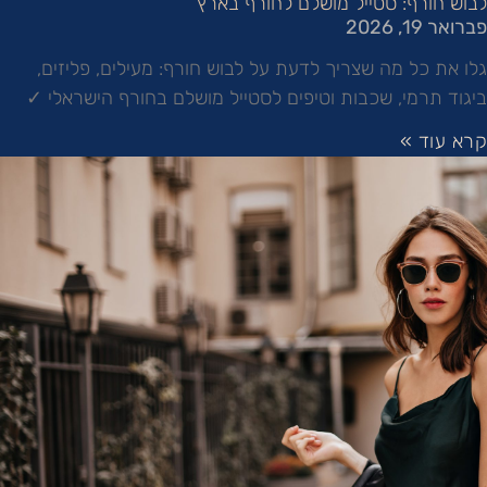
לבוש חורף: סטייל מושלם לחורף בארץ
פברואר 19, 2026
גלו את כל מה שצריך לדעת על לבוש חורף: מעילים, פליזים,
ביגוד תרמי, שכבות וטיפים לסטייל מושלם בחורף הישראלי ✓
קרא עוד »