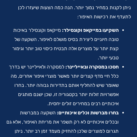
ניתן לקנות במחיר נמוך יותר. הנה כמה הצעות שיעזרו לכן
לתעדף את רכישות האיפור:
השקיעו במייקאפ וקונסילר:
מייקאפ וקונסילר באיכות
טובה חיוניים ליצירת בסיס מושלם לאיפור. השקעה של
קצת יותר על מוצרים אלה תבטיח כיסוי טוב יותר וגימור
טבעי יותר.
חסכו במסקרה ובאייליינר:
למסקרה ולאייליינר יש בדרך
כלל חיי מדף קצרים יותר מאשר מוצרי איפור אחרים, מה
שאומר שיש להחליף אותם בתדירות גבוהה יותר. בחרו
אפשרויות זולות יותר בקטגוריה זו, שכן ישנם מותגים
איכותיים רבים במחירים זולים יחסית.
בחרו מברשות וכלים איכותיים:
השקעה במברשות
ובכלים איכותיים לא רק תשפר את מריחת האיפור, אלא גם
תגרום למוצרים שלכן להחזיק מעמד זמן רב יותר. ניתן