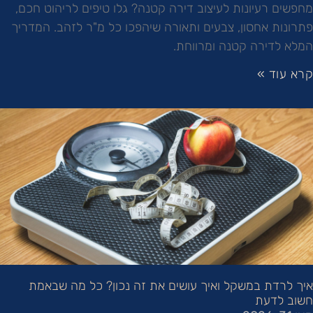
מחפשים רעיונות לעיצוב דירה קטנה? גלו טיפים לריהוט חכם,
פתרונות אחסון, צבעים ותאורה שיהפכו כל מ"ר לזהב. המדריך
המלא לדירה קטנה ומרווחת.
קרא עוד »
איך לרדת במשקל ואיך עושים את זה נכון? כל מה שבאמת
חשוב לדעת