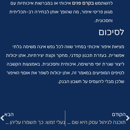
להשתמש
בקרם פנים
איכותי או במברשות איכותיות עם
מגוון פריטי איפור, מה שהופך אותן לבחירה רב-תכליתית
וחסכונית.
לסיכום
מציאת איפור איכותי במחיר שווה לכל נפש אינה משימה בלתי
אפשרית. בעזרת תכנון קפדני, מחקר וקצת יצירתיות, אתן יכולות
ליצור שגרת יופי מרשימה, איכותית וחסכונית. באמצעות הקשבה
לטיפים המופיעים במאמר זה, אתן יכולות לשפר את אוסף האיפור
שלכן מבלי להעמיס על חשבון הבנק.
הקודם
הבא
תוכנה לניהול עסק היא שם דבר בעולם העסקים – וגם בעסקי האופנה
נעלי זמש: כך תשמרו עליהן נקיות