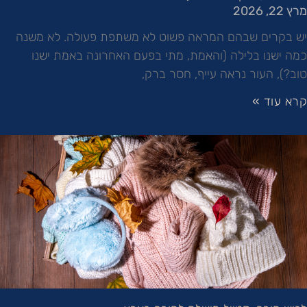
מרץ 22, 2026
יש בקרים שבהם המראה פשוט לא משתפת פעולה. לא משנה
כמה ישנו בלילה (והאמת, מתי בפעם האחרונה באמת ישנו
טוב?), העור נראה עייף, חסר ברק,
קרא עוד »