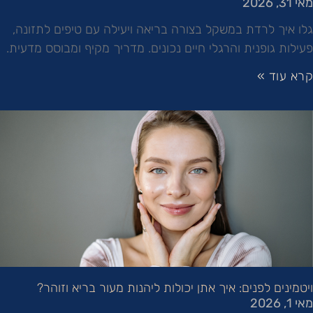
מאי 31, 2026
גלו איך לרדת במשקל בצורה בריאה ויעילה עם טיפים לתזונה,
פעילות גופנית והרגלי חיים נכונים. מדריך מקיף ומבוסס מדעית.
קרא עוד »
ויטמינים לפנים: איך אתן יכולות ליהנות מעור בריא וזוהר?
מאי 1, 2026