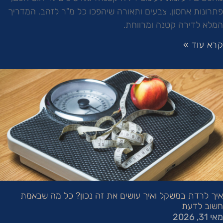
פתרונות אחסון, צבעים ותאורה שיהפכו כל מ"ר לזהב. המדריך
המלא לדירה קטנה ומרווחת.
קרא עוד »
איך לרדת במשקל ואיך עושים את זה נכון? כל מה שבאמת
חשוב לדעת
מאי 31, 2026