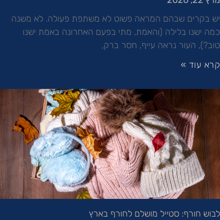
יש בקרים שבהם המראה פשוט לא משתפת פעולה. לא משנה
כמה ישנו בלילה (והאמת, מתי בפעם האחרונה באמת ישנו
טוב?), העור נראה עייף, חסר ברק,
קרא עוד »
לבוש חורף: סטייל מושלם לחורף בארץ