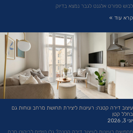
לבוש ספורט אלגנט לגבר נמצא בדיוק
קרא עוד »
עיצוב דירה קטנה: רעיונות ליצירת תחושת מרחב ונוחות גם
בחלל קטן
יוני 3, 2026
מחפשים רעיונות לעיצוב דירה קטנה? גלו טיפים לריהוט חכם,