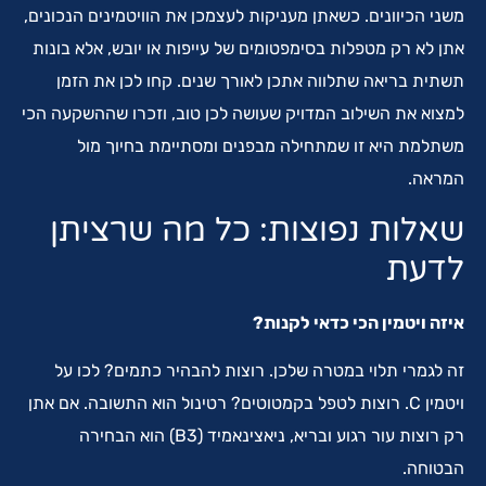
משני הכיוונים. כשאתן מעניקות לעצמכן את הוויטמינים הנכונים,
אתן לא רק מטפלות בסימפטומים של עייפות או יובש, אלא בונות
תשתית בריאה שתלווה אתכן לאורך שנים. קחו לכן את הזמן
למצוא את השילוב המדויק שעושה לכן טוב, וזכרו שההשקעה הכי
משתלמת היא זו שמתחילה מבפנים ומסתיימת בחיוך מול
המראה.
שאלות נפוצות: כל מה שרציתן
לדעת
איזה ויטמין הכי כדאי לקנות?
זה לגמרי תלוי במטרה שלכן. רוצות להבהיר כתמים? לכו על
ויטמין C. רוצות לטפל בקמטוטים? רטינול הוא התשובה. אם אתן
רק רוצות עור רגוע ובריא, ניאצינאמיד (B3) הוא הבחירה
הבטוחה.