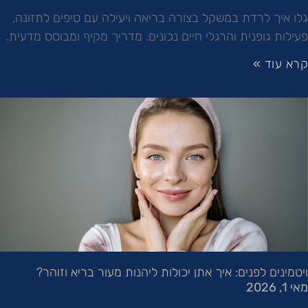
גלו איך לרדת במשקל בצורה בריאה ויעילה עם טיפים לתזונה,
פעילות גופנית והרגלי חיים נכונים. מדריך מקיף ומבוסס מדעית.
קרא עוד »
ויטמינים לפנים: איך אתן יכולות ליהנות מעור בריא וזוהר?
מאי 1, 2026