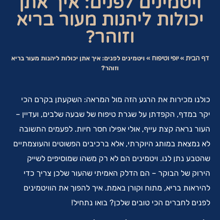
ויטמינים לפנים: איך אתן
יכולות ליהנות מעור בריא
וזוהר?
דף הבית
»
יופי וטיפוח
»
ויטמינים לפנים: איך אתן יכולות ליהנות מעור בריא
וזוהר?
כולנו מכירות את הרגע הזה מול המראה: השקעתן בקרם הכי
יקר במדף, הקפדתן על שגרת טיפוח של שבעה שלבים, ועדיין –
העור נראה קצת עייף, אולי אפילו חסר חיות. לפעמים התשובה
לא נמצאת במותג היוקרתי, אלא ברכיבים הפשוטים והעוצמתיים
שהטבע נתן לנו. ויטמינים הם לא רק משהו שמוסיפים לשייק
הירוק של הבוקר – הם הדלק האמיתי שהעור שלכן צריך כדי
להיראות בריא, מתוח וקורן באמת. איך להפוך את הוויטמינים
לפנים לחברים הכי טובים שלכן? בואו נתחיל!