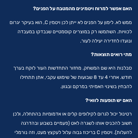
האם אפשר למרוח ויטמינים מהמטבח על הפנים?
ממש לא. לימון על הפנים לא ייתן לכן ויטמין C, הוא בעיקר יגרום
לכוויות. השתמשו רק במוצרים קוסמטיים שנבדקו במעבדה
ונועדו לחדירה יעילה לעור.
מתי רואים תוצאות?
סבלנות היא שם המשחק. מחזור התחדשות העור לוקח בערך
חודש. אחרי 4 עד 8 שבועות של שימוש עקבי, אתן תתחילו
להבחין בשינוי האמיתי במרקם ובגוון.
האם יש תופעות לוואי?
רטינול יכול לגרום לקילופים קלים או אדמומיות בהתחלה, ולכן
חשוב להכניס אותו לשגרה לאט (פעמיים בשבוע ובהדרגה
להעלות). ויטמין C בריכוז גבוה עלול לעקצץ מעט, וזה נורמלי