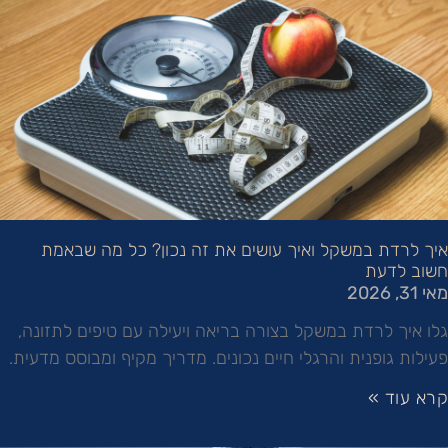
איך לרדת במשקל ואיך עושים את זה נכון? כל מה שבאמת
חשוב לדעת
מאי 31, 2026
גלו איך לרדת במשקל בצורה בריאה ויעילה עם טיפים לתזונה,
פעילות גופנית והרגלי חיים נכונים. מדריך מקיף ומבוסס מדעית.
קרא עוד »