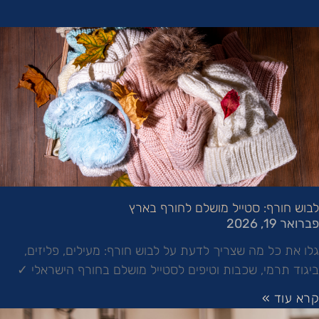
לבוש חורף: סטייל מושלם לחורף בארץ
פברואר 19, 2026
גלו את כל מה שצריך לדעת על לבוש חורף: מעילים, פליזים,
ביגוד תרמי, שכבות וטיפים לסטייל מושלם בחורף הישראלי ✓
קרא עוד »