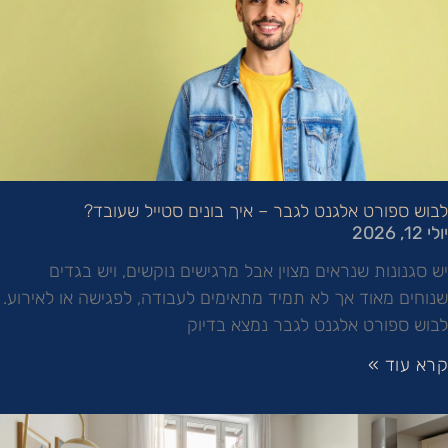
לבוש ספורט אלגנט לגבר – איך בונים סטייל שעובד?
יולי 12, 2026
יש סגנונות שנראים מצוין אבל מרגישים נוקשים, ויש בגדים
שנוחים מאוד אך לא תמיד מתאימים לעבודה, לפגישה או לאירוע.
לבוש ספורט אלגנט לגבר נמצא בדיוק
קרא עוד »