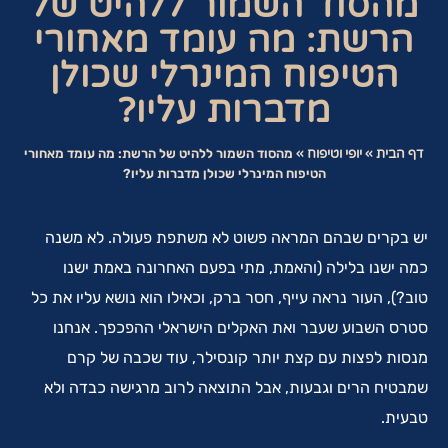
מהסוד השמור ללהיט של
הרשת: מה עומד מאחורי
הטיפוח המינרלי שכולן
מדברות עליו?
דף הבית
»
יופי וטיפוח
»
מהסוד השמור ללהיט של הרשת: מה עומד מאחורי
הטיפוח המינרלי שכולן מדברות עליו?
יש בקרים שבהם המראה פשוט לא משתפת פעולה. לא משנה
כמה ישנו בלילה (והאמת, מתי בפעם האחרונה באמת ישנו
טוב?), העור נראה עייף, חסר ברק, וכאילו הוא נושא עליו את כל
סטרס השבוע שעבר ואת האקלים הישראלי ההפכפך. אנחנו
מנסות לפצות עם קצת יותר קונסילר, עוד שכבה של קרם
שמבטיח הרים וגבעות, אבל התוצאה לרוב מרגישה כבדה ולא
טבעית.