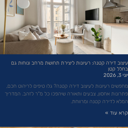
עיצוב דירה קטנה: רעיונות ליצירת תחושת מרחב ונוחות גם
בחלל קטן
יוני 3, 2026
מחפשים רעיונות לעיצוב דירה קטנה? גלו טיפים לריהוט חכם,
פתרונות אחסון, צבעים ותאורה שיהפכו כל מ"ר לזהב. המדריך
המלא לדירה קטנה ומרווחת.
קרא עוד »