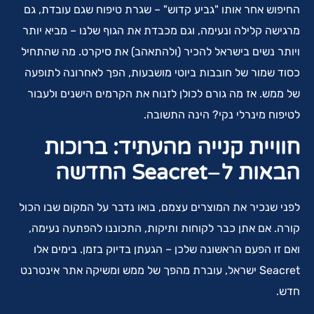
החיפוש אחר אותו "גביע קדוש" – שגרת טיפוח שגם עובדת, גם
מרגישה קלילה ונעימה, וגם מכבדת את הגוף שלנו – מביא יותר
ויותר נשים בישראל להכיר (ולהתאהב) את סיקרט. מה שהתחיל
כסוד שמור של חובבות ביוטי מושבעות, הפך לאחרונה לתופעה
של ממש. אז מה גורם לכולן לזנוח את הקרמים הישנים ולעבור
לטיפוח מינרלי נקי? הינה התשובה.
חוויית קנייה מהעתיד: ברוכות
הבאות ל
–
Seacret
החדשה
לפני שנכיר את המוצרים עצמם, בואו נדבר על המקום שבו הכול
קורה. אם אתן כבר לקוחות ותיקות, התכוננו להפתעה נעימה,
ואם זו הפעם הראשונה שלכן – הגעתן בדיוק בזמן. בימים אלו
Seacret ישראל, עוברת מהפך של ממש ומשיקה אתר אינטרנט
חדש.