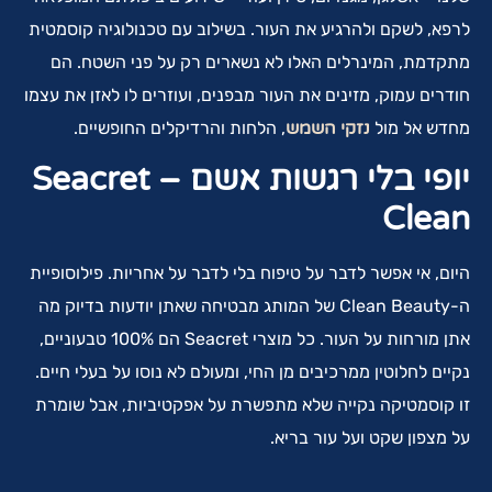
לרפא, לשקם ולהרגיע את העור. בשילוב עם טכנולוגיה קוסמטית
מתקדמת, המינרלים האלו לא נשארים רק על פני השטח. הם
חודרים עמוק, מזינים את העור מבפנים, ועוזרים לו לאזן את עצמו
מחדש אל מול
נזקי השמש
, הלחות והרדיקלים החופשיים.
יופי בלי רגשות אשם –
Seacret
Clean
היום, אי אפשר לדבר על טיפוח בלי לדבר על אחריות. פילוסופיית
ה-Clean Beauty של המותג מבטיחה שאתן יודעות בדיוק מה
אתן מורחות על העור. כל מוצרי Seacret הם 100% טבעוניים,
נקיים לחלוטין ממרכיבים מן החי, ומעולם לא נוסו על בעלי חיים.
זו קוסמטיקה נקייה שלא מתפשרת על אפקטיביות, אבל שומרת
על מצפון שקט ועל עור בריא.