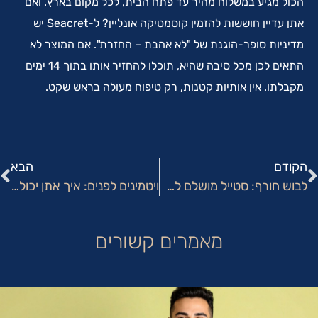
הכול מגיע במשלוח מהיר עד פתח הבית, לכל מקום בארץ. ואם
אתן עדיין חוששות להזמין קוסמטיקה אונליין? ל-Seacret יש
מדיניות סופר-הוגנת של "לא אהבת – החזרת". אם המוצר לא
התאים לכן מכל סיבה שהיא, תוכלו להחזיר אותו בתוך 14 ימים
מקבלתו. אין אותיות קטנות, רק טיפוח מעולה בראש שקט.
הקודם
הבא
לבוש חורף: סטייל מושלם לחורף בארץ
ויטמינים לפנים: איך אתן יכולות ליהנות מעור בריא וזוהר?
מאמרים קשורים