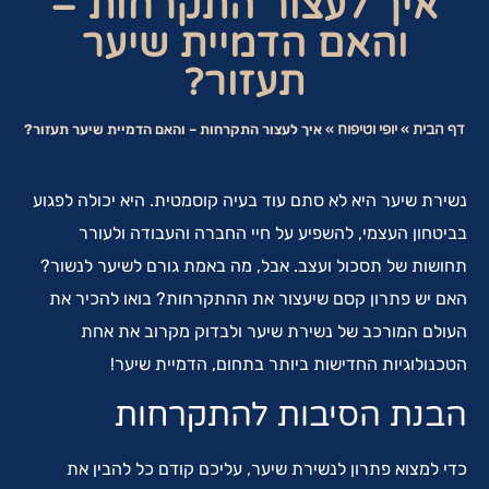
איך לעצור התקרחות –
והאם הדמיית שיער
תעזור?
דף הבית
»
יופי וטיפוח
»
איך לעצור התקרחות – והאם הדמיית שיער תעזור?
נשירת שיער היא לא סתם עוד בעיה קוסמטית. היא יכולה לפגוע
בביטחון העצמי, להשפיע על חיי החברה והעבודה ולעורר
תחושות של תסכול ועצב. אבל, מה באמת גורם לשיער לנשור?
האם יש פתרון קסם שיעצור את ההתקרחות? בואו להכיר את
העולם המורכב של נשירת שיער ולבדוק מקרוב את אחת
הטכנולוגיות החדישות ביותר בתחום, הדמיית שיער!
הבנת הסיבות להתקרחות
כדי למצוא פתרון לנשירת שיער, עליכם קודם כל להבין את