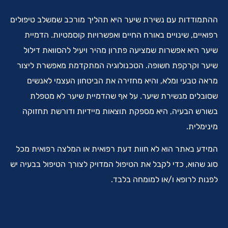
ההתמודדות עם נשירת שיער היא תהליך מורכב שמשלב טיפולים
רפואיים, שינויים באורח החיים ואפשרויות קוסמטיות. הדמיית
שיער היא אפשרות שמציעה פתרון מהיר ויעיל להסוואת דילול
שיער וקרקפת חשופה. הטכנולוגיה המתקדמת מאפשרת ליצור
מראה טבעי ומלא, והיא מחזירה את הביטחון העצמי לאנשים
שסובלים מנשירת שיער. על אף שהדמיית שיער לא מטפלת
בשורש הבעיה, היא מספקת תוצאות מיידיות ודורשת תחזוקה
מינימלית.
המידע באתר הוא לא חוות דעת רפואית או המלצה רפואית מכל
סוג שהוא, כדי לקבל את הטיפול המדויק לצורך הטיפול בבעיה יש
לפנות לרופא ו/או למומחה בלבד.