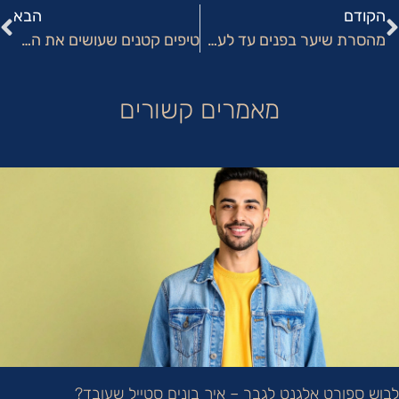
הקודם
הבא
מהסרת שיער בפנים עד לעסקים בעולם הביוטי: הכול על לימודי קוסמטיקה
טיפים קטנים שעושים את ההבדל: איך משפרים את המראה החיצוני?
מאמרים קשורים
לבוש ספורט אלגנט לגבר – איך בונים סטייל שעובד?