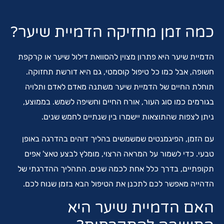
כמה זמן מחזיקה הדמיית שיער?
הדמיית שיער היא פתרון מצוין להסוואת דילול שיער או קרקפת
חשופה, אבל כמו כל טיפול קוסמטי, גם היא דורשת תחזוקה.
תוחלת החיים של הדמיית שיער משתנה מאדם לאדם ותלויה
בגורמים כמו סוג העור, אורח החיים וחשיפה לשמש. בממוצע,
ניתן לצפות שהתוצאות יישמרו בין שנתיים לחמש שנים.
עם הזמן, הפיגמנטים שמשמשים בהליך דוהים בהדרגה באופן
טבעי. כדי לשמור על המראה הרצוי, מומלץ לבצע טאצ' אפים
תקופתיים, בדרך כלל אחת לכמה שנים. התהליך ההדרגתי של
הדהייה מאפשר לכם לתכנן את הטיפול הבא בזמן שנוח לכם.
האם הדמיית שיער היא