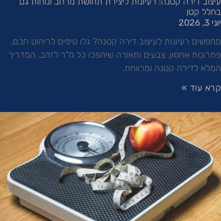
עיצוב דירה קטנה: רעיונות ליצירת תחושת מרחב ונוחות גם
בחלל קטן
יוני 3, 2026
מחפשים רעיונות לעיצוב דירה קטנה? גלו טיפים לריהוט חכם,
פתרונות אחסון, צבעים ותאורה שיהפכו כל מ"ר לזהב. המדריך
המלא לדירה קטנה ומרווחת.
קרא עוד »