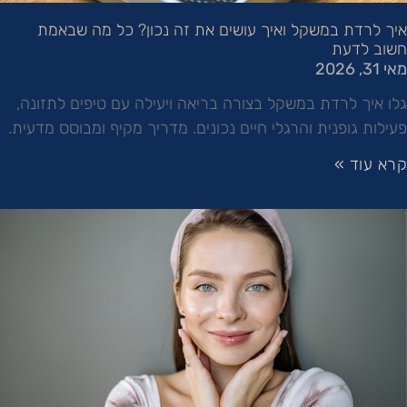
איך לרדת במשקל ואיך עושים את זה נכון? כל מה שבאמת
חשוב לדעת
מאי 31, 2026
גלו איך לרדת במשקל בצורה בריאה ויעילה עם טיפים לתזונה,
פעילות גופנית והרגלי חיים נכונים. מדריך מקיף ומבוסס מדעית.
קרא עוד »