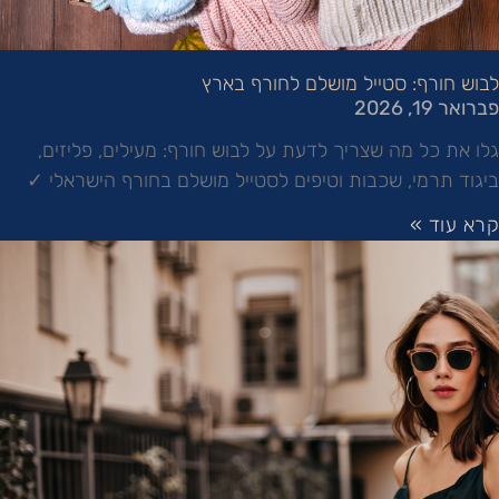
לבוש חורף: סטייל מושלם לחורף בארץ
פברואר 19, 2026
גלו את כל מה שצריך לדעת על לבוש חורף: מעילים, פליזים,
ביגוד תרמי, שכבות וטיפים לסטייל מושלם בחורף הישראלי ✓
קרא עוד »