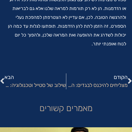
או הזדמנות. הן לא רק תורמות למראה שלנו אלא גם לבריאות
ולהרגשה הטובה. לכן, אם עדיין לא הצטרפתן למהפכת נעלי
הספורט, זה הזמן לתת להן הזדמנות. תופתעו לגלות עד כמה הן
יכולות לשדרג את ההופעה ואת המראה שלכן, ולהפוך כל יום
לנוח ואופנתי יותר.
הקודם
הבא
מצליחים להיכנס לבגדים: המדריך למתחטבים המתחילים
שילוב של סטייל וטכנולוגיה: אילו סוגים של אפליקציות ניתן למצוא בתחום האופנה?
מאמרים קשורים