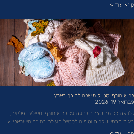
קרא עוד »
לבוש חורף: סטייל מושלם לחורף בארץ
פברואר 19, 2026
גלו את כל מה שצריך לדעת על לבוש חורף: מעילים, פליזים,
ביגוד תרמי, שכבות וטיפים לסטייל מושלם בחורף הישראלי ✓
קרא עוד »