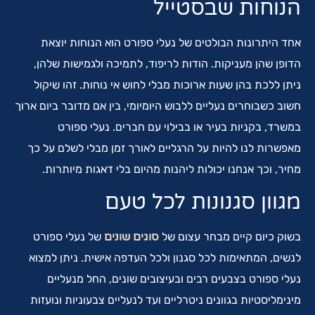
הנוחות שבסטייל
אחד היתרונות הבולטים של נעלי ספורט הוא הנוחות יוצאת
הדופן שהן מעניקות. הודות לריפוד, לתמיכה ולגמישות שלהן,
ניתן ללכת בהן שעות ארוכות מבלי לחוש אי נוחות. זהו שיקול
חשוב כשבוחרים נעליים ללבוש היומיומי, בין אם מדובר ביום ארוך
במשרד, בקניות בעיר או בבילוי עם חברים. נעלי ספורט
מאפשרות לנו להיות על הרגליים לאורך זמן מבלי לשלם על כך
מחיר, וכך אנחנו יכולות ליהנות מהיום בלי דאגות מיותרות.
מגוון סגנונות לכל טעם
בשוק כיום קיים מבחר עצום של
סוגים שונים
של נעלי ספורט
לנשים, המתאימות לכל סגנון ולכל העדפה אישית. ניתן למצוא
נעלי ספורט בצבעים רבים ובעיצובים שונים, החל מנעליים
מינימליסטיות בגוונים ניטרליים ועד לנעליים צבעוניות ונועזות