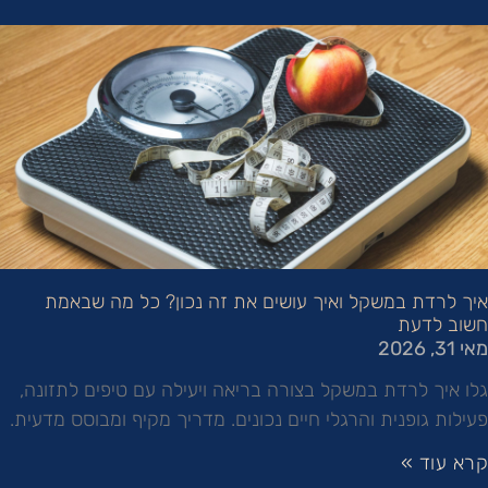
איך לרדת במשקל ואיך עושים את זה נכון? כל מה שבאמת
חשוב לדעת
מאי 31, 2026
גלו איך לרדת במשקל בצורה בריאה ויעילה עם טיפים לתזונה,
פעילות גופנית והרגלי חיים נכונים. מדריך מקיף ומבוסס מדעית.
קרא עוד »