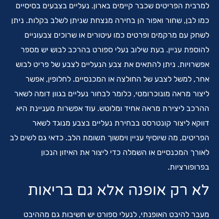
למרבית הפריטים שכבר קיימים בארון. נעליים בצבעים בסיסיים
כמו לבן, שחור ואפור הן בחירה מנצחת שניתן לשלב בקלות. ניתן
לשחק עם מרקמים ופרטים כמו עיטורים או שרוכים צבעוניים
להוספת עניין. בעת שילוב נעלי ספורט בהרכב לבוש יש מספר
אפשרויות. ניתן להתאים את צבע הנעליים לצבע של פריט לבוש
אחר, למשל לצבע של החולצה או המכנסיים. לחלופין, אפשר
ליצור מראה מונוכרומטי, כלומר לבחור נעליים בגוון דומה לשאר
ההרכב ליצירת מראה אחיד ומלוטש. עוד אפשרות מעניינת היא
דווקא ליצור קונטרסט בבחירת נעליים בצבע מנוגד לשאר
הפריטים, מה שיוסיף עניין וימשוך תשומת הלב. כדאי גם לשים לב
לאורך המכנסיים או השמלה כדי ליצור את האיזון הנכון
בפרופורציות.
לא רק אופנה אלא גם בריאות
מעבר להיבט האופנתי, לנעלי ספורט יש חשיבות גם מההיבט