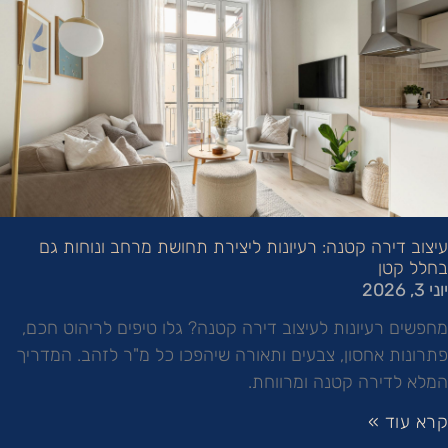
עיצוב דירה קטנה: רעיונות ליצירת תחושת מרחב ונוחות גם
בחלל קטן
יוני 3, 2026
מחפשים רעיונות לעיצוב דירה קטנה? גלו טיפים לריהוט חכם,
פתרונות אחסון, צבעים ותאורה שיהפכו כל מ"ר לזהב. המדריך
המלא לדירה קטנה ומרווחת.
קרא עוד »