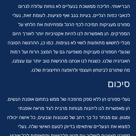
הבריאותי. הליכה ממושכת בנעליים לא נוחות עלולה לגרום
לכאבי כפות רגליים, בעיות בגב ואף פציעות. לעומת זאת, נעלי
ספורט מעניקות תמיכה לכף הרגל ומפחיתות את הלחץ על
המפרקים. הן מאפשרות לנו להיות אקטיביות יותר לאורך היום
מבלי לחשוש מתופעות לוואי לא נעימות. כמו כן, ההרגשה הטובה
שנעלי הספורט מעניקות משפיעה גם על המצב הרוח ועל רמות
האנרגיה שלנו. כשנוח לנו אנחנו מרגישות טוב יותר עם עצמנו,
מה שתורם לביטחון העצמי ולהופעה החיצונית שלנו.
סיכום
נעלי ספורט הן ללא ספק מהפכה של ממש בתחום אופנת הנשים.
הן מאפשרות לנו ליהנות מנוחות מרבית לצד מראה אופנתי
ומגוון. עם מבחר כל כך רחב של סגנונות וצבעים, כל אישה יכולה
למצוא את הנעליים שיתאימו בדיוק לטעם האישי שלה. נעלי
ספורט מצוינות לשילוב עם מגוון תלבושות ומתאימות לכל אירוע