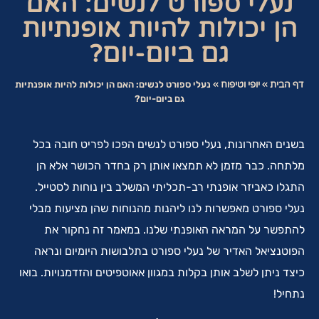
נעלי ספורט לנשים: האם
הן יכולות להיות אופנתיות
גם ביום-יום?
דף הבית
»
יופי וטיפוח
»
נעלי ספורט לנשים: האם הן יכולות להיות אופנתיות
גם ביום-יום?
בשנים האחרונות, נעלי ספורט לנשים הפכו לפריט חובה בכל
מלתחה. כבר מזמן לא תמצאו אותן רק בחדר הכושר אלא הן
התגלו כאביזר אופנתי רב-תכליתי המשלב בין נוחות לסטייל.
נעלי ספורט מאפשרות לנו ליהנות מהנוחות שהן מציעות מבלי
להתפשר על המראה האופנתי שלנו. במאמר זה נחקור את
הפוטנציאל האדיר של נעלי ספורט בתלבושות היומיום ונראה
כיצד ניתן לשלב אותן בקלות במגוון אאוטפיטים והזדמנויות. בואו
נתחיל!