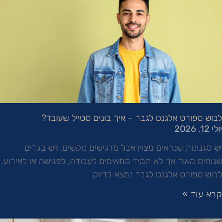
לבוש ספורט אלגנט לגבר – איך בונים סטייל שעובד?
יולי 12, 2026
יש סגנונות שנראים מצוין אבל מרגישים נוקשים, ויש בגדים
שנוחים מאוד אך לא תמיד מתאימים לעבודה, לפגישה או לאירוע.
לבוש ספורט אלגנט לגבר נמצא בדיוק
קרא עוד »