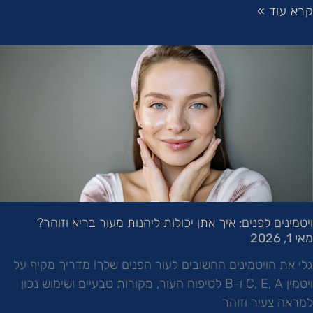
קרא עוד »
ויטמינים לפנים: איך אתן יכולות ליהנות מעור בריא וזוהר?
מאי 1, 2026
גלי את הויטמינים החשובים לעור הפנים שלך! מדריך מקיף על
ויטמין C, E, A ו-B לטיפוח העור, מקורות טבעיים ושימוש נכון
למראה צעיר וזוהר