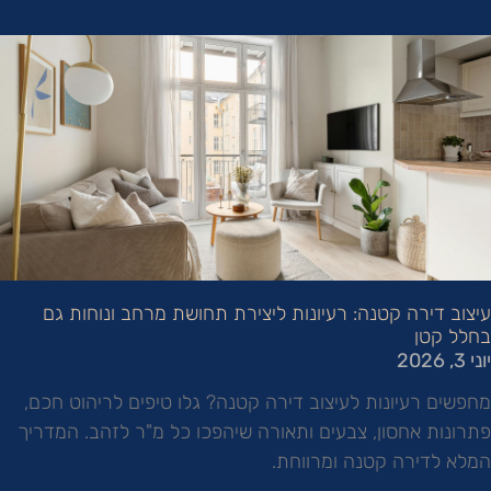
עיצוב דירה קטנה: רעיונות ליצירת תחושת מרחב ונוחות גם
בחלל קטן
יוני 3, 2026
מחפשים רעיונות לעיצוב דירה קטנה? גלו טיפים לריהוט חכם,
פתרונות אחסון, צבעים ותאורה שיהפכו כל מ"ר לזהב. המדריך
המלא לדירה קטנה ומרווחת.