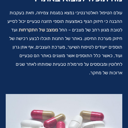
עולם הטיפול האלטרנטיבי נמצא במגמת צמיחה, וזאת בעקבות
ההבנה כי חיזוק הגוף באמצעות תוספי תזונה טבעיים יכול לסייע
לטובת מגוון רחב של מצבים – החל
ממצב של התקרחות
ועד
חיזוק מערכת החיסון. באתר של החנות תוכלו לבצע רכישה של
תוספים ייעודים לטיפוח השיער, מערכת העצבים, אף אוזן גרון
ועוד, כאשר כלל התוספים אשר מוצגים באתר הם טבעיים
לחלוטין ומבוססים על פורמולת טבעיות שפותחו לאחר שנים
ארוכות של מחקר.