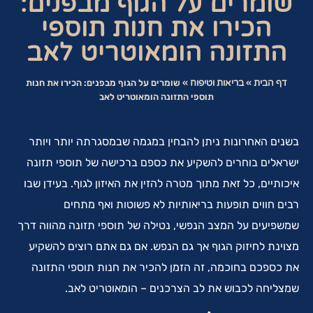
שומרים על הגוף מבפנים:
הכירו את חנות תוספי
התזונה הומאוטריט לאב
דף הבית
»
בריאות וטיפוח
»
שומרים על הגוף מבפנים: הכירו את חנות
תוספי התזונה הומאוטריט לאב
בשנים האחרונות ניתן להבחין במגמה שבמסגרתה יותר ויותר
ישראלים בוחרים להשקיע את כספם ברכישה של תוספי תזונה
איכותיים, כל זאת מתוך מטרה להזין את האיזון לגוף. בעידן שבו
רבים חווים תופעות בריאותיות לא פשוטות ואף מתחים
שמשפיעים על המצב הנפשי, נטילה של תוספי תזונה מהווה דרך
מצוינת לחיזוק הגוף אך גם הנפש. אם גם אתם רוצים להשקיע
את כספכם בחוכמה, זה הזמן להכיר את חנות תוספי התזונה
שמצליחה לכבוש את לב הצרכנים – הומאוטריט לאב.