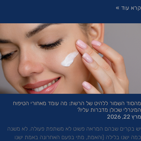
קרא עוד »
מהסוד השמור ללהיט של הרשת: מה עומד מאחורי הטיפוח
המינרלי שכולן מדברות עליו?
מרץ 22, 2026
יש בקרים שבהם המראה פשוט לא משתפת פעולה. לא משנה
כמה ישנו בלילה (והאמת, מתי בפעם האחרונה באמת ישנו