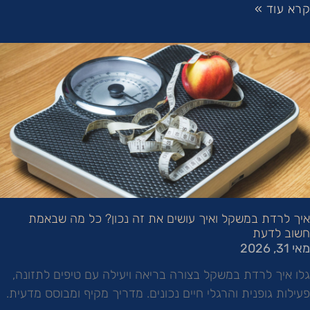
קרא עוד »
איך לרדת במשקל ואיך עושים את זה נכון? כל מה שבאמת
חשוב לדעת
מאי 31, 2026
גלו איך לרדת במשקל בצורה בריאה ויעילה עם טיפים לתזונה,
פעילות גופנית והרגלי חיים נכונים. מדריך מקיף ומבוסס מדעית.