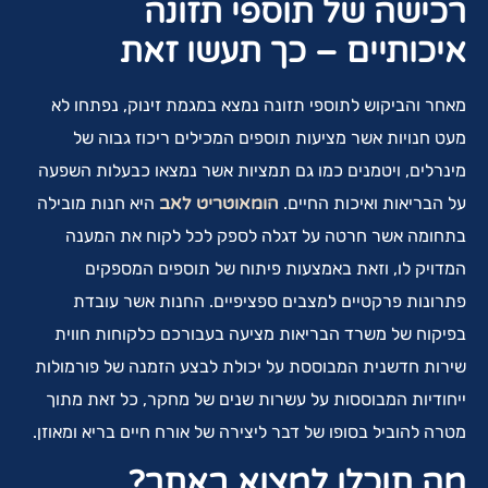
רכישה של תוספי תזונה
איכותיים – כך תעשו זאת
מאחר והביקוש לתוספי תזונה נמצא במגמת זינוק, נפתחו לא
מעט חנויות אשר מציעות תוספים המכילים ריכוז גבוה של
מינרלים, ויטמנים כמו גם תמציות אשר נמצאו כבעלות השפעה
על הבריאות ואיכות החיים.
הומאוטריט לאב
היא חנות מובילה
בתחומה אשר חרטה על דגלה לספק לכל לקוח את המענה
המדויק לו, וזאת באמצעות פיתוח של תוספים המספקים
פתרונות פרקטיים למצבים ספציפיים. החנות אשר עובדת
בפיקוח של משרד הבריאות מציעה בעבורכם כלקוחות חווית
שירות חדשנית המבוססת על יכולת לבצע הזמנה של פורמולות
ייחודיות המבוססות על עשרות שנים של מחקר, כל זאת מתוך
מטרה להוביל בסופו של דבר ליצירה של אורח חיים בריא ומאוזן.
מה תוכלו למצוא באתר?