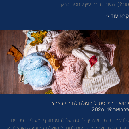
טוב?), העור נראה עייף, חסר ברק,
קרא עוד »
לבוש חורף: סטייל מושלם לחורף בארץ
פברואר 19, 2026
גלו את כל מה שצריך לדעת על לבוש חורף: מעילים, פליזים,
ביגוד תרמי, שכבות וטיפים לסטייל מושלם בחורף הישראלי ✓