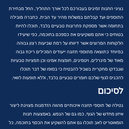
נציגי החנות זמינים בעבורכם לכל אורך התהליך, החל מבחירת
התוספים ועד קבלתם במשלוח מהיר עד הבית. כחברה מובילה
בתחומה אשר מספקת פתרונות טבעיים בלבד, תוכלו להיות
בטוחים כי אתם משקיעים את כספכם בחוכמה, כפי שיעידו
הלקוחות המרוצים אשר דיווחו על רמת שביעות רצון גבוהה
במיוחד כתוצאה מתוספי תזונה ייעודים המכילים ריכוז גבוה
מאוד של מינרלים, ויטמינים, חומצות אמינו וכן תמציות טבעיות
שנבדקו מחקרית בשביל להבטיח כי בסופו של דבר תוכלו
להכניס לגוף שלכם חומרים טבעיים בלבד, וללא תופעות לוואי.
לסיכום
נטילה של תוספי תזונה איכותיים מהווה הזדמנות מצוינת ליצור
איזון מחדש של הגוף, כמו גם של הנפש. באמצעות חנות
הומאוטריט לאב תוכלו גם אתם להשקיע את הכסף בחוכמה, כל