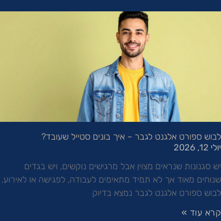
לבוש ספורט אלגנט לגבר – איך בונים סטייל שעובד?
יולי 12, 2026
יש סגנונות שנראים מצוין אבל מרגישים נוקשים, ויש בגדים
שנוחים מאוד אך לא תמיד מתאימים לעבודה, לפגישה או לאירוע.
לבוש ספורט אלגנט לגבר נמצא בדיוק
קרא עוד »