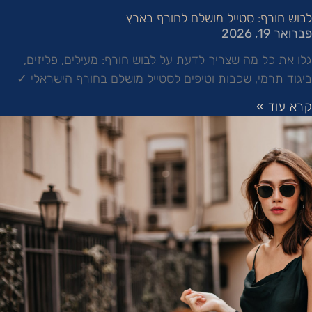
לבוש חורף: סטייל מושלם לחורף בארץ
פברואר 19, 2026
גלו את כל מה שצריך לדעת על לבוש חורף: מעילים, פליזים,
ביגוד תרמי, שכבות וטיפים לסטייל מושלם בחורף הישראלי ✓
קרא עוד »