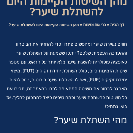
מהן השיטות הקיימות היום
להשתלת שיער?
דף הבית
»
בריאות וטיפוח
»
מהן השיטות הקיימות היום להשתלת שיער?
חווים נשירת שיער ומחפשים פתרון כדי להחזיר את הביטחון
וההערכה העצמית שלכם? ייתכן ששמעת על השתלת שיער
כאופציה פופולרית להשגת שיער מלא יותר על הראש. עם מספר
שיטות הזמינות כיום, כולל השתלת יחידת זקיקים (FUT), מיצוי
יחידת זקיקים (FUE), ואפילו השתלת שיער רובוטית, יכול להיות
מאתגר לבחור את השיטה המתאימה לכם. במאמר זה, תכירו את
כל השיטות להשתלת שיער וכמה טיפים כיצד להתכונן להליך. אז
בואו נתחיל!
מהי השתלת שיער?