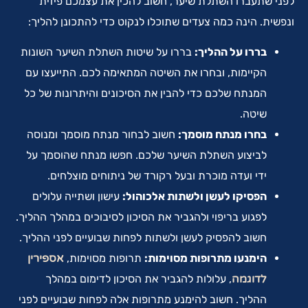
לפני שתעברו השתלת שיער, חשוב להכין את עצמכם פיזית
ונפשית. הינה כמה צעדים שתוכלו לנקוט כדי להתכונן להליך:
בררו על ההליך:
בררו על שיטות השתלת השיער השונות
הקיימות, ובחרו את השיטה המתאימה לכם. התייעצו עם
המנתח שלכם כדי להבין את הסיכונים והיתרונות של כל
שיטה.
בחרו מנתח מוסמך:
חשוב לבחור מנתח מוסמך ומנוסה
לביצוע השתלת השיער שלכם. חפשו מנתח שהוסמך על
ידי ועדה מוכרת ובעל רקורד של ניתוחים מוצלחים.
הפסיקו לעשן ולשתות אלכוהול:
עישון ושתייה עלולים
לפגוע בריפוי ולהגביר את הסיכון לסיבוכים במהלך ההליך.
חשוב להפסיק לעשן ולשתות לפחות שבועיים לפני ההליך.
הימנעו מתרופות מסוימות:
תרופות מסוימות,
אספירין
לדוגמה
, עלולות להגביר את הסיכון לדימום במהלך
ההליך. חשוב להימנע מתרופות אלה לפחות שבועיים לפני