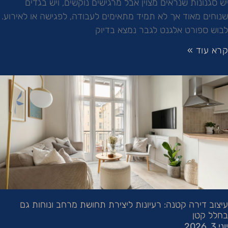
יש סגנונות שנראים מצוין אבל מרגישים נוקשים, ויש בגדים
שנוחים מאוד אך לא תמיד מתאימים לעבודה, לפגישה או לאירוע.
לבוש ספורט אלגנט לגבר נמצא בדיוק
קרא עוד »
עיצוב דירה קטנה: רעיונות ליצירת תחושת מרחב ונוחות גם
בחלל קטן
יוני 3, 2026