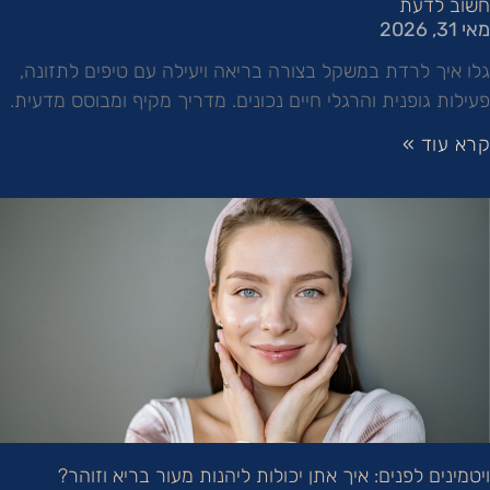
חשוב לדעת
מאי 31, 2026
גלו איך לרדת במשקל בצורה בריאה ויעילה עם טיפים לתזונה,
פעילות גופנית והרגלי חיים נכונים. מדריך מקיף ומבוסס מדעית.
קרא עוד »
ויטמינים לפנים: איך אתן יכולות ליהנות מעור בריא וזוהר?