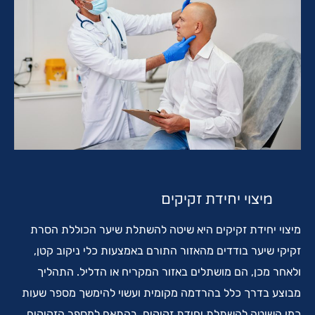
מיצוי יחידת זקיקים
מיצוי יחידת זקיקים היא שיטה להשתלת שיער הכוללת הסרת
זקיקי שיער בודדים מהאזור התורם באמצעות כלי ניקוב קטן,
ולאחר מכן, הם מושתלים באזור המקריח או הדליל. התהליך
מבוצע בדרך כלל בהרדמה מקומית ועשוי להימשך מספר שעות
כמו השיטה להשתלת יחידת זקיקים, בהתאם למספר הזקיקים