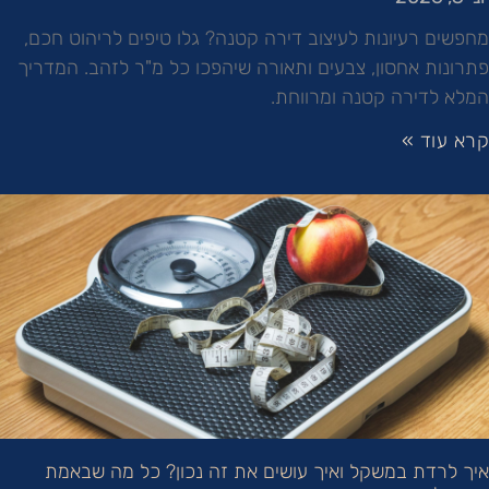
מחפשים רעיונות לעיצוב דירה קטנה? גלו טיפים לריהוט חכם,
פתרונות אחסון, צבעים ותאורה שיהפכו כל מ"ר לזהב. המדריך
המלא לדירה קטנה ומרווחת.
קרא עוד »
איך לרדת במשקל ואיך עושים את זה נכון? כל מה שבאמת