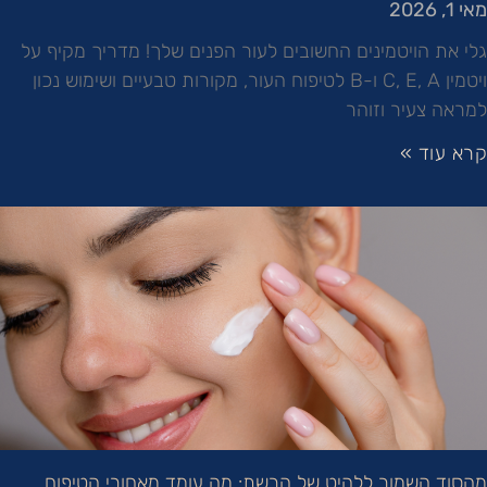
מאי 1, 2026
גלי את הויטמינים החשובים לעור הפנים שלך! מדריך מקיף על
ויטמין C, E, A ו-B לטיפוח העור, מקורות טבעיים ושימוש נכון
למראה צעיר וזוהר
קרא עוד »
מהסוד השמור ללהיט של הרשת: מה עומד מאחורי הטיפוח