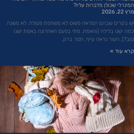
המינרלי שכולן מדברות עליו?
מרץ 22, 2026
יש בקרים שבהם המראה פשוט לא משתפת פעולה. לא משנה
כמה ישנו בלילה (והאמת, מתי בפעם האחרונה באמת ישנו
טוב?), העור נראה עייף, חסר ברק,
קרא עוד »