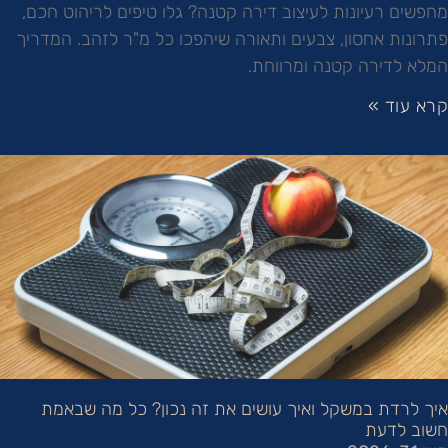
מחפשים רעיונות לעיצוב דירה קטנה? גלו טיפים לריהוט חכם,
פתרונות אחסון, צבעים ותאורה שיהפכו כל מ"ר לזהב. המדריך
המלא לדירה קטנה ומרווחת.
קרא עוד »
איך לרדת במשקל ואיך עושים את זה נכון? כל מה שבאמת
חשוב לדעת