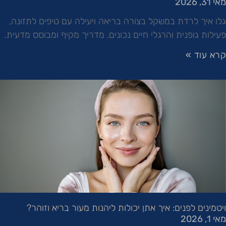
מאי 31, 2026
גלו איך לרדת במשקל בצורה בריאה ויעילה עם טיפים לתזונה,
פעילות גופנית והרגלי חיים נכונים. מדריך מקיף ומבוסס מדעית.
קרא עוד »
ויטמינים לפנים: איך אתן יכולות ליהנות מעור בריא וזוהר?
מאי 1, 2026