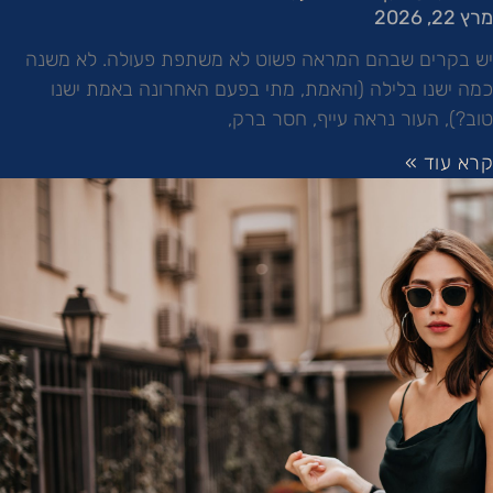
מרץ 22, 2026
יש בקרים שבהם המראה פשוט לא משתפת פעולה. לא משנה
כמה ישנו בלילה (והאמת, מתי בפעם האחרונה באמת ישנו
טוב?), העור נראה עייף, חסר ברק,
קרא עוד »