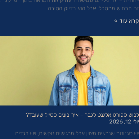
זה תרחיש מתסכל, אבל הוא בדיוק הסיבה
קרא עוד »
לבוש ספורט אלגנט לגבר – איך בונים סטייל שעובד?
יולי 12, 2026
יש סגנונות שנראים מצוין אבל מרגישים נוקשים, ויש בגדים