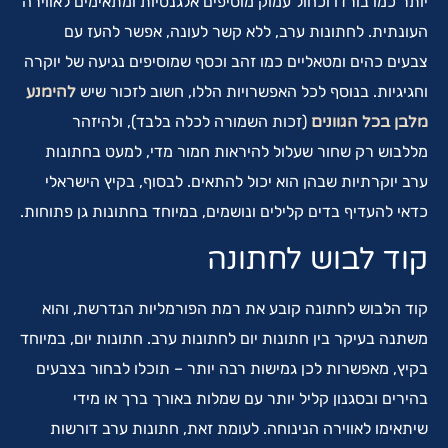
יותר כמו בורדו וכחול עמוק מוסיפים אלגנטיות ומתאימים לאווירה
העונתית. לחתונות ערב, ללא קשר לעונה, אפשר להעז עם
צבעים כהים ומטאליים כמו זהב וכסף שמוסיפים נגיעה של יוקרה
וחגיגיות. בנוסף לכל האפשרויות הללו, חשוב לזכור שיש
להימנע
מלבן בכל הגוונים
(זכות השמורה לכלה בלבד), ולהיזהר
מללבוש רק שחור שעלול להיראות חמור מדי, למעט בחתונות
ערב יוקרתיות שבהן הוא יכול להתאים. לבסוף, בקיץ הישראלי
כדאי להעדיף בדים קלילים ונושמים, במיוחד בחתונות גן פתוחות.
קוד לבוש לחתונה
קוד הלבוש לחתונה קובע את רמת הפורמליות הנדרשת, והוא
משתנה בעיקר בין חתונות יום לחתונות ערב. חתונות יום, במיוחד
בקיץ, מאפשרות לכן גמישות רבה יותר – תוכלו לבחור בצבעים
בהירים ובסגנון קליל יותר עם שמלות באורך ברך או מידי
שיתאימו לאווירה הנינוחה. לעומת זאת, חתונות ערב דורשות