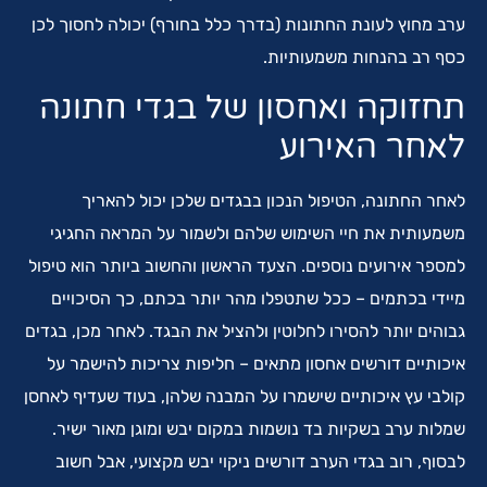
ערב מחוץ לעונת החתונות (בדרך כלל בחורף) יכולה לחסוך לכן
כסף רב בהנחות משמעותיות.
תחזוקה ואחסון של בגדי חתונה
לאחר האירוע
לאחר החתונה, הטיפול הנכון בבגדים שלכן יכול להאריך
משמעותית את חיי השימוש שלהם ולשמור על המראה החגיגי
למספר אירועים נוספים. הצעד הראשון והחשוב ביותר הוא טיפול
מיידי בכתמים – ככל שתטפלו מהר יותר בכתם, כך הסיכויים
גבוהים יותר להסירו לחלוטין ולהציל את הבגד. לאחר מכן, בגדים
איכותיים דורשים אחסון מתאים – חליפות צריכות להישמר על
קולבי עץ איכותיים שישמרו על המבנה שלהן, בעוד שעדיף לאחסן
שמלות ערב בשקיות בד נושמות במקום יבש ומוגן מאור ישיר.
לבסוף, רוב בגדי הערב דורשים ניקוי יבש מקצועי, אבל חשוב