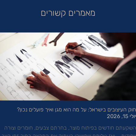
מאמרים קשורים
חוק העיצובים בישראל: על מה הוא מגן ואיך פועלים נכון?
יולי 15, 2026
השקעתם חודשים בפיתוח מוצר, בחרתם צבעים, חומרים וצורה
ייחודית – ואז גיליתם שמישהו העתיק את המראה בתוך זמן קצר.