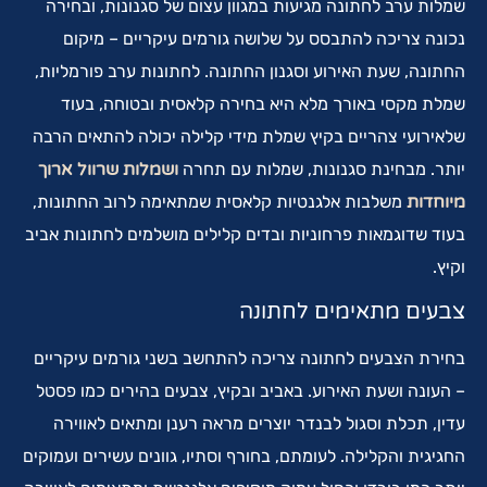
שמלות ערב לחתונה מגיעות במגוון עצום של סגנונות, ובחירה
נכונה צריכה להתבסס על שלושה גורמים עיקריים – מיקום
החתונה, שעת האירוע וסגנון החתונה. לחתונות ערב פורמליות,
שמלת מקסי באורך מלא היא בחירה קלאסית ובטוחה, בעוד
שלאירועי צהריים בקיץ שמלת מידי קלילה יכולה להתאים הרבה
יותר. מבחינת סגנונות, שמלות עם תחרה
ושמלות שרוול ארוך
מיוחדות
משלבות אלגנטיות קלאסית שמתאימה לרוב החתונות,
בעוד שדוגמאות פרחוניות ובדים קלילים מושלמים לחתונות אביב
וקיץ.
צבעים מתאימים לחתונה
בחירת הצבעים לחתונה צריכה להתחשב בשני גורמים עיקריים
– העונה ושעת האירוע. באביב ובקיץ, צבעים בהירים כמו פסטל
עדין, תכלת וסגול לבנדר יוצרים מראה רענן ומתאים לאווירה
החגיגית והקלילה. לעומתם, בחורף וסתיו, גוונים עשירים ועמוקים