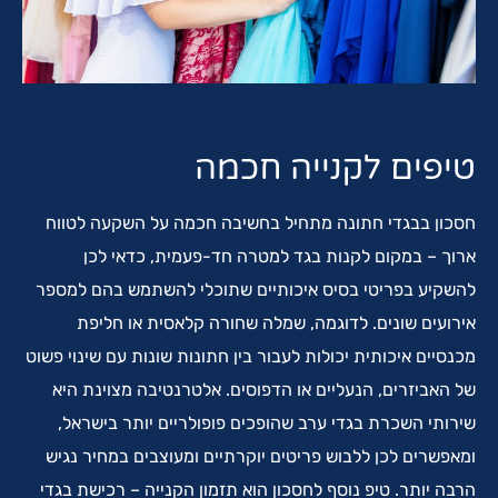
טיפים לקנייה חכמה
חסכון בבגדי חתונה מתחיל בחשיבה חכמה על השקעה לטווח
ארוך – במקום לקנות בגד למטרה חד-פעמית, כדאי לכן
להשקיע בפריטי בסיס איכותיים שתוכלי להשתמש בהם למספר
אירועים שונים. לדוגמה, שמלה שחורה קלאסית או חליפת
מכנסיים איכותית יכולות לעבור בין חתונות שונות עם שינוי פשוט
של האביזרים, הנעליים או הדפוסים. אלטרנטיבה מצוינת היא
שירותי השכרת בגדי ערב שהופכים פופולריים יותר בישראל,
ומאפשרים לכן ללבוש פריטים יוקרתיים ומעוצבים במחיר נגיש
הרבה יותר. טיפ נוסף לחסכון הוא תזמון הקנייה – רכישת בגדי