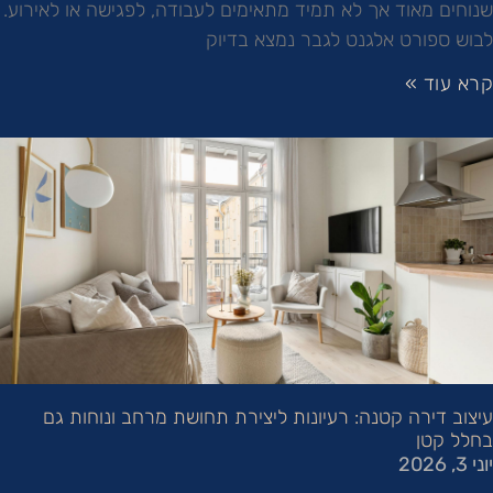
שנוחים מאוד אך לא תמיד מתאימים לעבודה, לפגישה או לאירוע.
לבוש ספורט אלגנט לגבר נמצא בדיוק
קרא עוד »
עיצוב דירה קטנה: רעיונות ליצירת תחושת מרחב ונוחות גם
בחלל קטן
יוני 3, 2026