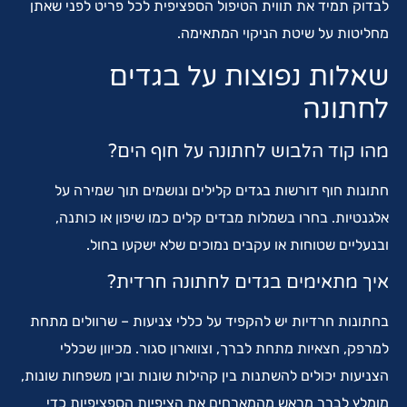
לבדוק תמיד את תווית הטיפול הספציפית לכל פריט לפני שאתן
מחליטות על שיטת הניקוי המתאימה.
שאלות נפוצות על בגדים
לחתונה
מהו קוד הלבוש לחתונה על חוף הים?
חתונות חוף דורשות בגדים קלילים ונושמים תוך שמירה על
אלגנטיות. בחרו בשמלות מבדים קלים כמו שיפון או כותנה,
ובנעליים שטוחות או עקבים נמוכים שלא ישקעו בחול.
איך מתאימים בגדים לחתונה חרדית?
בחתונות חרדיות יש להקפיד על כללי צניעות – שרוולים מתחת
למרפק, חצאיות מתחת לברך, וצווארון סגור. מכיוון שכללי
הצניעות יכולים להשתנות בין קהילות שונות ובין משפחות שונות,
מומלץ לברר מראש מהמארחים את הציפיות הספציפיות כדי