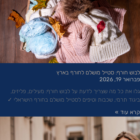
לבוש חורף: סטייל מושלם לחורף בארץ
פברואר 19, 2026
גלו את כל מה שצריך לדעת על לבוש חורף: מעילים, פליזים,
ביגוד תרמי, שכבות וטיפים לסטייל מושלם בחורף הישראלי ✓
קרא עוד »