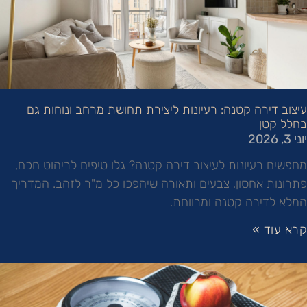
עיצוב דירה קטנה: רעיונות ליצירת תחושת מרחב ונוחות גם
בחלל קטן
יוני 3, 2026
מחפשים רעיונות לעיצוב דירה קטנה? גלו טיפים לריהוט חכם,
פתרונות אחסון, צבעים ותאורה שיהפכו כל מ"ר לזהב. המדריך
המלא לדירה קטנה ומרווחת.
קרא עוד »