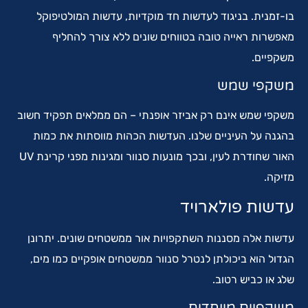
בו-זמנית. בניגוד לעדשות חד מוקדיות, עדשות המולטיפוקל
מאפשרות ראייה טובה בטווחים שונים ללא צורך להחליף
משקפיים.
משקפי שמש
משקפי שמש אינם רק אביזר אופנתי – הם ממלאים תפקיד חשוב
בהגנה על העיניים שלנו. העדשות הכהות מווסתות את כמות
האור שחודרת לעין, ובכך מונעות סנוור ומגינות מפני קרינת UV
מזיקה.
עדשות פולארויד
עדשות אלה מסננות השתקפויות אור ממשטחים שונים. יתרונן
הגדול הוא ביכולתן לנטרל סנוור ממשטחים אופקיים כמו מים,
שלג או כביש רטוב.