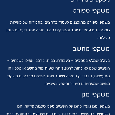
משקפיים מיוחדים
משקפי ספורט
משקפי ספורט מתוכננים לעמוד בלחצים ובתנודות של פעילות
גופנית. הם עמידים יותר ומספקים הגנה טובה יותר לעיניים בזמן
פעילות.
משקפי מחשב
בעולם שמלא במסכים – בעבודה, בבית, ברכב ואפילו כשנחים –
העיניים שלנו לא נחות לרגע. אחרי שעות מול מחשב או טלפון הן
מתעייפות, וזו בדיוק הסיבה שיותר ויותר אנשים מרכיבים משקפי
מחשב שמפחיתים סינוור ומאמץ בעיניים.
משקפי מגן
משקפי מגן נועדו להגן על העיניים מפני סכנות פיזיות. הם
משמשים בתעשייה, במעבדות, בעבודות שיפוצים ובתחומים רבים