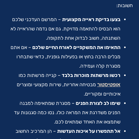
חשובות:
בצעו בדיקת ראייה מקצועית
– המרשם העדכני שלכם
הוא הבסיס להתאמה מדויקת. גם אם נדמה שהראייה לא
השתנתה, חשוב לבדוק אחת לתקופה.
התאימו את המשקפיים לאורח החיים שלכם
– אם אתם
מבלים הרבה בחוץ או בפעילות גופנית, כדאי שתבחרו
מסגרת קלה ועמידה.
רכשו מרשתות מוכרות בלבד
– קנייה מרשתות כמו
אופטיסטור
מבטיחה אחריות, שירות מקצועי ומוצרים
איכותיים ומקוריים.
שימו לב לצורת הפנים
– מסגרת שמתאימה למבנה
הפנים משדרגת את המראה כולו. נסו כמה סגנונות עד
שתמצאו את האחד שמתאים לכם.
אל תתפשרו על איכות העדשות
– הן המרכיב החשוב