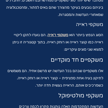
מסתבר שיש יותר סוגי משקפיים ממה שרובנו חושבים. ההבדלים
ביניהם נובעים בעיקר מהצורך שהם באים לפתור, ומהטכנולוגיה
שמאחורי העדשות והמסגרות.
משקפי ראייה
הסוג הנפוץ ביותר הוא
משקפי ראיה
. הם נועדו לתקן ליקויי
ראייה כמו קוצר ראייה או רוחק ראייה. בתוך קטגוריה זו ניתן
למצוא שני סוגים עיקריים:
משקפיים חד מוקדיים
אלו משקפיים שבהם בכל העדשה יש מרשם אחיד. הם משמשים
לתיקון בעיה אחת ספציפית – קוצר ראייה או רוחק ראייה.
כשמרכיבים אותם, הראייה נעשית חדה יותר.
משקפי מולטיפוקל
העדשות המתקדמות האלה נותנות פתרון לכמה צרכים