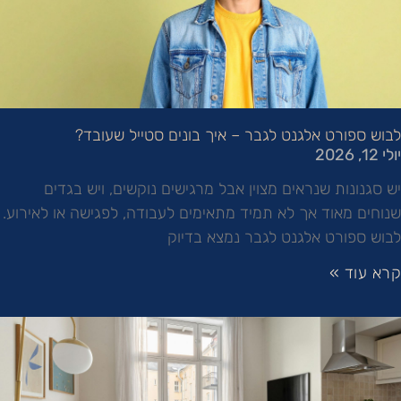
לבוש ספורט אלגנט לגבר – איך בונים סטייל שעובד?
יולי 12, 2026
יש סגנונות שנראים מצוין אבל מרגישים נוקשים, ויש בגדים
שנוחים מאוד אך לא תמיד מתאימים לעבודה, לפגישה או לאירוע.
לבוש ספורט אלגנט לגבר נמצא בדיוק
קרא עוד »