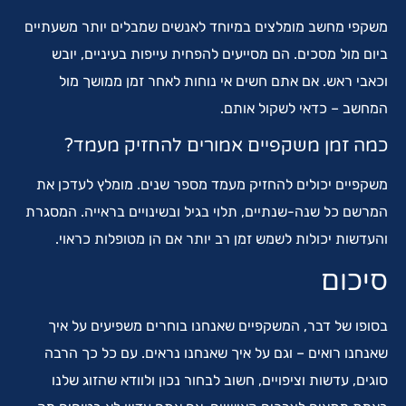
משקפי מחשב מומלצים במיוחד לאנשים שמבלים יותר משעתיים
ביום מול מסכים. הם מסייעים להפחית עייפות בעיניים, יובש
וכאבי ראש. אם אתם חשים אי נוחות לאחר זמן ממושך מול
המחשב – כדאי לשקול אותם.
כמה זמן משקפיים אמורים להחזיק מעמד?
משקפיים יכולים להחזיק מעמד מספר שנים. מומלץ לעדכן את
המרשם כל שנה-שנתיים, תלוי בגיל ובשינויים בראייה. המסגרת
והעדשות יכולות לשמש זמן רב יותר אם הן מטופלות כראוי.
סיכום
בסופו של דבר, המשקפיים שאנחנו בוחרים משפיעים על איך
שאנחנו רואים – וגם על איך שאנחנו נראים. עם כל כך הרבה
סוגים, עדשות וציפויים, חשוב לבחור נכון ולוודא שהזוג שלנו