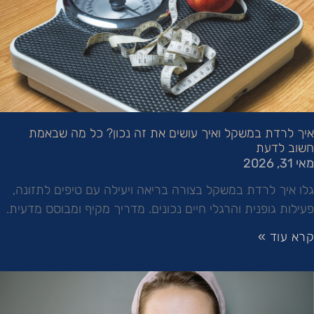
איך לרדת במשקל ואיך עושים את זה נכון? כל מה שבאמת
חשוב לדעת
מאי 31, 2026
גלו איך לרדת במשקל בצורה בריאה ויעילה עם טיפים לתזונה,
פעילות גופנית והרגלי חיים נכונים. מדריך מקיף ומבוסס מדעית.
קרא עוד »