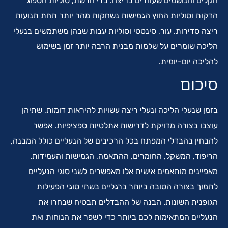
הקלים והנושמים שעוזרים בריצה. בדי הרשת, סוליות הספוג
הדקות וסוליות החוץ הגמישות נשחקות מהר יותר תחת תנועות
ריצה סדירות. עור, סינטטי וסוליות עבות שבהן משתמשים בנעלי
הליכה שומרים על שלמות מבנית הרבה יותר זמן בשימוש
להליכה יום-יומית.
סיכום
בזמן שנעלי הליכה ונעלי ריצה עשויות להיראות דומות, שתיהן
עוצבו בצורה מדויקת לדרישות אתלטיות ספציפיות. אפשר
להבחין בהבדלי המפתח בכל הרכיבים של הנעליים כולל המבנה,
הריפוד, המשקל, החומרים, ההתאמה, הגמישות והעמידות.
מאפיינים מותאמים אישית אלו מאפשרים לשני סוגי הנעליים
לתמוך בצורה הטובה ביותר ברגליים בשתי סוגי הפעילות
הגופנית השונות. הבנה של ההבדלים תבטיח שבחרו את
הנעליים המתאימות לכם ביותר כדי לשפר את הנוחות ואת