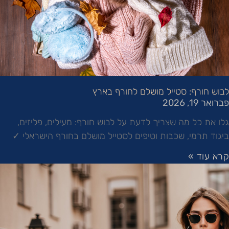
לבוש חורף: סטייל מושלם לחורף בארץ
פברואר 19, 2026
גלו את כל מה שצריך לדעת על לבוש חורף: מעילים, פליזים,
ביגוד תרמי, שכבות וטיפים לסטייל מושלם בחורף הישראלי ✓
קרא עוד »