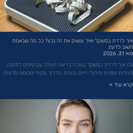
איך לרדת במשקל ואיך עושים את זה נכון? כל מה שבאמת
חשוב לדעת
מאי 31, 2026
גלו איך לרדת במשקל בצורה בריאה ויעילה עם טיפים לתזונה,
פעילות גופנית והרגלי חיים נכונים. מדריך מקיף ומבוסס מדעית.
קרא עוד »