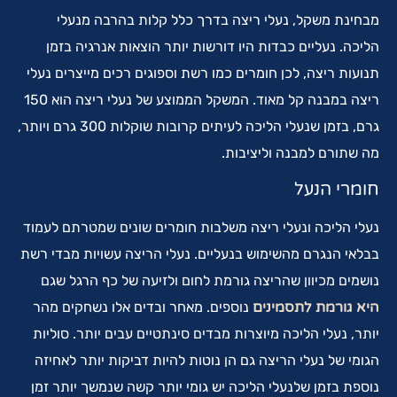
מבחינת משקל, נעלי ריצה בדרך כלל קלות בהרבה מנעלי
הליכה. נעליים כבדות היו דורשות יותר הוצאות אנרגיה בזמן
תנועות ריצה, לכן חומרים כמו רשת וספוגים רכים מייצרים נעלי
ריצה במבנה קל מאוד. המשקל הממוצע של נעלי ריצה הוא 150
גרם, בזמן שנעלי הליכה לעיתים קרובות שוקלות 300 גרם ויותר,
מה שתורם למבנה וליציבות.
חומרי הנעל
נעלי הליכה ונעלי ריצה משלבות חומרים שונים שמטרתם לעמוד
בבלאי הנגרם מהשימוש בנעליים. נעלי הריצה עשויות מבדי רשת
נושמים מכיוון שהריצה גורמת לחום ולזיעה של כף הרגל שגם
היא גורמת לתסמינים
נוספים. מאחר ובדים אלו נשחקים מהר
יותר, נעלי הליכה מיוצרות מבדים סינתטיים עבים יותר. סוליות
הגומי של נעלי הריצה גם הן נוטות להיות דביקות יותר לאחיזה
נוספת בזמן שלנעלי הליכה יש גומי יותר קשה שנמשך יותר זמן