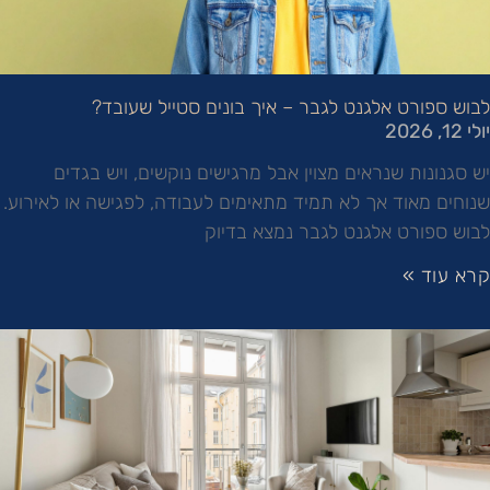
לבוש ספורט אלגנט לגבר – איך בונים סטייל שעובד?
יולי 12, 2026
יש סגנונות שנראים מצוין אבל מרגישים נוקשים, ויש בגדים
שנוחים מאוד אך לא תמיד מתאימים לעבודה, לפגישה או לאירוע.
לבוש ספורט אלגנט לגבר נמצא בדיוק
קרא עוד »