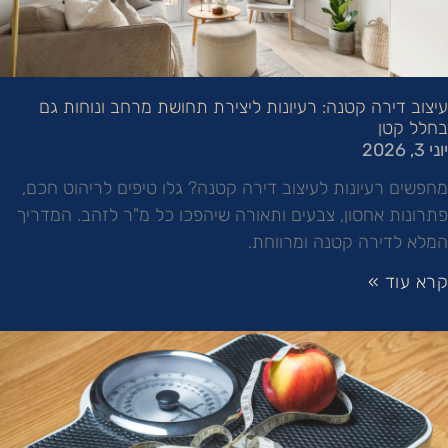
עיצוב דירה קטנה: רעיונות ליצירת תחושת מרחב ונוחות גם
בחלל קטן
יוני 3, 2026
מחפשים רעיונות לעיצוב דירה קטנה? גלו טיפים לריהוט חכם,
פתרונות אחסון, צבעים ותאורה שיהפכו כל מ"ר לזהב. המדריך
המלא לדירה קטנה ומרווחת.
קרא עוד »