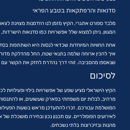
סדנאות והרפתקאות בטבע הפראי
מלבד ספורט אתגרי, הקיץ מזמן לנו הזדמנות מצוינת לצ
המגוון. ניתן למצוא שלל אפשרויות כמו סדנאות הישרדות, מס
אחת החוויות המיוחדות שכדאי לנסות היא השתתפות בסדנ
איך להכין ארוחה שלמה בתנאי שטח, החל מהדלקת מדורה 
שנאספו מהסביבה. זוהי דרך נהדרת לחזק את הקשר עם הטב
לסיכום
הקיץ הישראלי מציע שפע של אפשרויות בילוי ופעילויות לכ
מרהיב, לבלות יום משפחתי בפארק שעשועים, או להתנסות 
המושלמת עבורכם. זכרו להתעדכן מראש בשעות הפעילות ו
לאירועים הפופולריים. עם תכנון נכון ובחירה מושכלת של א
מהנות ובזיכרונות בלתי נשכחים.