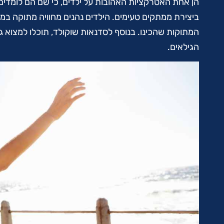
הן אחת האטרקציות האהובות על ילדים, כי שם הם לומדי
ביצירת ממתקים טעימים. הילדים נהנים מחוויה מתוקה במי
המתוקות שהכינו. בנוסף לסדנאות שוקולד, תוכלו למצוא 
הגילאים.