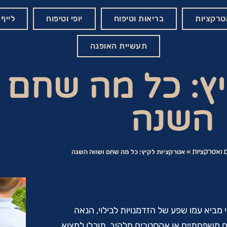
אטרקציות
בריאות וטיפוח
יופי וטיפוח
לייף 
תעשיית האופנה
ץ: כל מה שחם ו
השנה
ים ואטרקציות
»
אטרקציות לקיץ: כל מה שחם ושווה השנה
ביא עמו שפע של הזדמנויות לבילוי, הנאה
ים משפחתיים או אקסטרים מלהיב, תוכלו למצוא