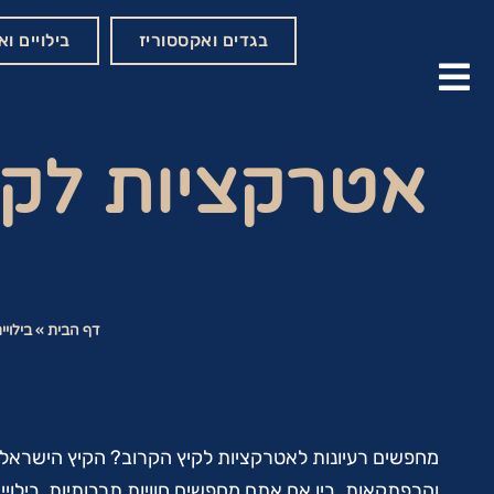
בגדים ואקססוריז
בילויים ו
אטרקציות לקי
דף הבית
»
בילוי
מחפשים רעיונות לאטרקציות לקיץ הקרוב? הקיץ הישראלי מ
והרפתקאות. בין אם אתם מחפשים חוויות תרבותיות, בילוי