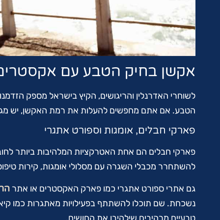
אקשן בחיק הטבע עם אקסטרים 
לשוחרי האדרנלין והריגושים, הקיץ בישראל מספק הזדמנו
הטבע. אם אתם מחפשים להעלות את רמת האקשן, יש מגוון
פארקי חבלים, אומגות וספורט אתגרי
פארקי חבלים הם אחת האטרקציות המלהיבות ביותר לחובב
להשתחרר מכבלי השגרה עם מסלולי אומגות, קירות טיפוס 
גם אתרי ספורט אתגרי כמו פארק האקסטרים או אתר
הרפ
נשכחת. שם תוכלו להשתתף בפעילויות מאתגרות כמו קיאקים
טבעיים מרהיבים שילהיבו את החושים.