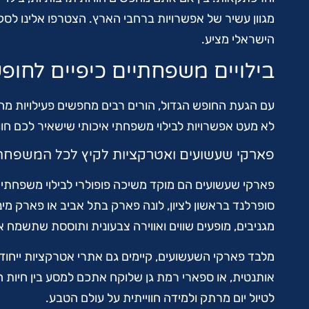
מגוון עשיר של אפשרויות ברחבי הארץ. הצטרפו אלינו לס
הישראלי מציע.
בילויים משפחתיים כיפיים לחופ
עם הגעת החופש הגדול, הורים רבים מחפשים פעילויות מהנ
לא מעט אפשרויות לבילוי משפחתי איכותי שישאיר לכם חוויו
פארקי שעשועים ואטרקציות לקיץ לכל המשפחה
פארקי שעשועים הם מוקד משיכה פופולרי לבילוי משפחתי ב
סופרלנד בראשון לציון, לונה פארק בתל אביב או פארק מי
מגניבים, מופעים שווים ואווירה צבעונית ותוססת שתשמח 
מלבד פארקי השעשועים, קיימים גם אתרי אטרקציות ייחודי
אותנטית, או ספארי רמת גן שלוקח אתכם למסע בין חיות הב
לטיול יום מרתק ולמידה חווייתית על עולם הטבע.