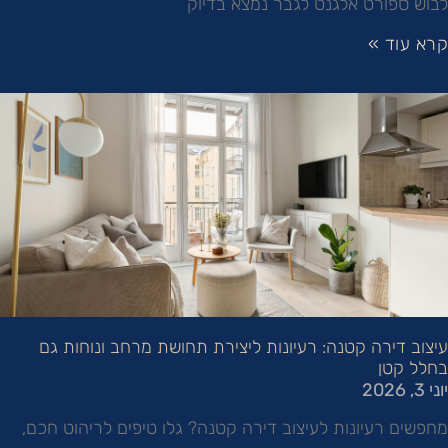
לבוש ספורט אלגנט לגבר נמצא בדיוק
קרא עוד »
עיצוב דירה קטנה: רעיונות ליצירת תחושת מרחב ונוחות גם
בחלל קטן
יוני 3, 2026
מחפשים רעיונות לעיצוב דירה קטנה? גלו טיפים לריהוט חכם,