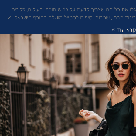
גלו את כל מה שצריך לדעת על לבוש חורף: מעילים, פליזים,
ביגוד תרמי, שכבות וטיפים לסטייל מושלם בחורף הישראלי ✓
קרא עוד »