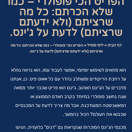
הפריט הכי פופולרי – כמו
שלא הכרתם: כל מה
שרציתם (ולא ידעתם
שרציתם) לדעת על ג'ינס.
דף הבית
»
לייף סטייל
»
הפריט הכי פופולרי – כמו שלא הכרתם: כל מה
שרציתם (ולא ידעתם שרציתם) לדעת על ג'ינס.
הוא מתאים לשימוש יומיומי, אפשר לעבוד עמו, הוא נראה נפלא
על רחבת הריקודים ומשתלב נהדר עם כל אאוט פיט. כן, אנחנו
מדברים על הג'ינס האהוב. ג'ינס הוא פריט שכבר יותר ממאה
שנה נחשב פופולרי במיוחד בקרב האדם הממוצע או
הפאשניסטה המעודכנת. אבל מה צריך לדעת על המכנסיים
שכבשו את העולם? הכול בהמשך.
מכנסי הג'ינס המוכרות שנקראות גם "דנים" בלועזית, הגיעו