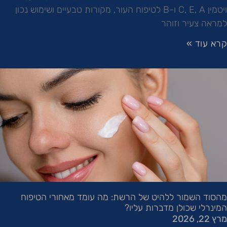
ויטמין C, E, A ו-B לטיפוח העור, מקורות טבעיים ושימוש נכון
למראה צעיר וזוהר
קרא עוד »
מהסוד השמור ללהיט של הרשת: מה עומד מאחורי הטיפוח
המינרלי שכולן מדברות עליו?
מרץ 22, 2026