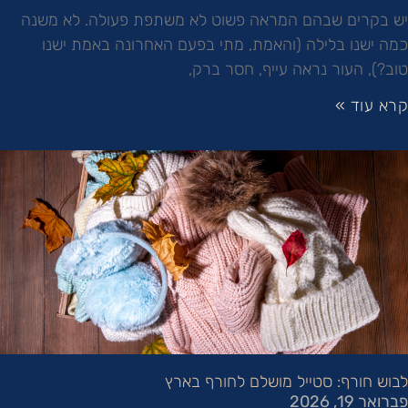
יש בקרים שבהם המראה פשוט לא משתפת פעולה. לא משנה
כמה ישנו בלילה (והאמת, מתי בפעם האחרונה באמת ישנו
טוב?), העור נראה עייף, חסר ברק,
קרא עוד »
לבוש חורף: סטייל מושלם לחורף בארץ
פברואר 19, 2026