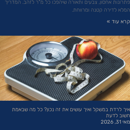
פתרונות אחסון, צבעים ותאורה שיהפכו כל מ"ר לזהב. המדריך
המלא לדירה קטנה ומרווחת.
קרא עוד »
איך לרדת במשקל ואיך עושים את זה נכון? כל מה שבאמת
חשוב לדעת
מאי 31, 2026