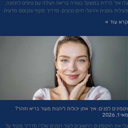
גלו איך לרדת במשקל בצורה בריאה ויעילה עם טיפים לתזונה,
פעילות גופנית והרגלי חיים נכונים. מדריך מקיף ומבוסס מדעית.
קרא עוד »
ויטמינים לפנים: איך אתן יכולות ליהנות מעור בריא וזוהר?
מאי 1, 2026
גלי את הויטמינים החשובים לעור הפנים שלך! מדריך מקיף על