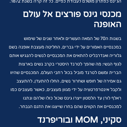
הג'ינס כפתרון מושלם לעבודת כפיים. כל זה קרה בשנת 1872.
מכנסי גינס פורצים אל עולם
האופנה
בשנות ה70 של המאה העשרים ולאחר שנים של שימוש
במכנסיים האמורים על ידי גברים, החליטה מעצבת אופנה בשם
גלוריה ואנדרבליט להתאים את המכנסיים לנשים להנגיש אותם
לגוף הנשי: מה שהפך לטרנד היסטרי בקרב נשים בארצות
הברית ומשם לטרנד מוביל בכול רחבי העולם. המכנסיים שהיוו
גם אמירה של חופש ושחרור נשים, החלו להתעדן, להתעצב
ולקבל אינטרפרטציה על ידי מגוון מעצבים, כאשר מעצבים כמו
ראלף לורן עד הלסטון ייצרו גינס שכול כולו שלהם ונתנו
למכנסיים את הקווים שהם בחרו שייצגו את הדגם הנבחר.
סקיני,
MOM
ובוריפרנד