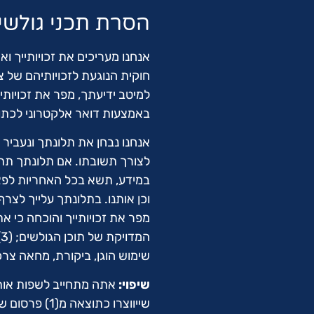
הסרת תכני גולשי
אנחנו מעריכים את זכויותייך וא
חוקית הנוגעת לזכויותיהם של צ
למיטב ידיעתך, מפר את זכויותיי
באמצעות דואר אלקטרוני לכת
אנחנו נבחן את תלונתך ונעביר
לצורך תשובתו. אם תלונתך תתב
במידע, תשא בכל האחריות לפ
ה
שימוש הוגן, ביקורת, מחאה צרכנ
שיפוי:
אתה מתחייב לשפות אותנ
שייווצרו כתו