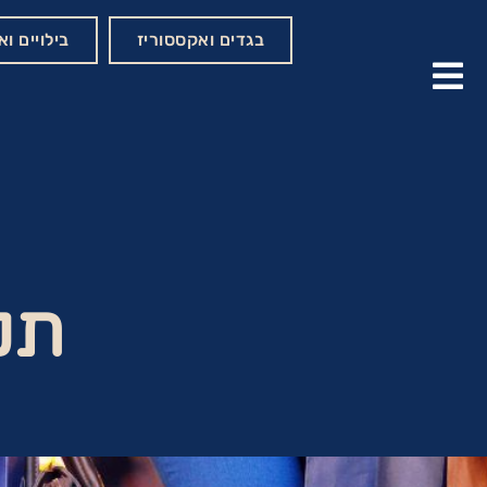
בגדים ואקססוריז
בילויים ו
תנ