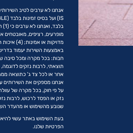
מדויקות או 
באמצעות השירות יעמוד בדרישותייך; או (5) כל תקלות 
חבות: בכל מקרה ומכל סיבה שהי
תוצאתי, לרבות נזקים לדוגמה, 
אחר או לכל צד ג' כתוצאה ממתן
אנחנו מספקים את השירותים על
על פי חוק, בכל מקרה של עוולה
נזק או הפסד לרכוש, לרבות נזקי
שנובע מהשימוש או מהעדר השימ
בעת השימוש באתר עשוי להיאסף
הפרטיות שלנו.