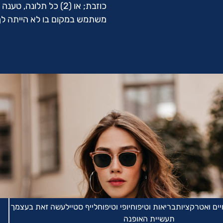
כוזבת; או (2) כל תלו
משתמש במקום בו לא הייתה לך 
יים ואטרקציות
בריאות וטיפוח
יופי וטיפוח
לייף סטייל
עשה זאת בעצמך
תעשיית האופנה