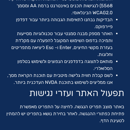
5568) לנגישות תכנים באינטרנט ברמת AA ומסמך
WCAG2.0 הבינלאומי.
הבדיקות נבחנו לתאימות הגבוהה ביותר עבור דפדפן
פיירפוקס.
האתר מספק מבנה סמנטי עבור טכנולוגיות מסייעות
ותמיכה בדפוס השימוש המקובל להפעלה עם מקלדת
בעזרת מקשי החיצים, Enter ו- Esc ליציאה מתפריטים
וחלונות.
מותאם לתצוגה בדפדפנים הנפוצים ולשימוש בטלפון
הסלואלרי.
לשם קבלת חווית גלישה מיטבית עם תוכנת הקראת מסך,
אנו ממליצים לשימוש בתוכנת NVDA העדכנית ביותר.
תפעול האתר ועזרי נגישות
באתר מוצב תפריט הנגשה. לחיצה על התפריט מאפשרת
פתיחת כפתורי ההנגשה. לאחר בחירת נושא בתפריט יש להמתין
לטעינת הדף.