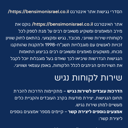
הסדרי נגישות אתר אינטרנט
https://bensimonisrael.co.il/
אתר האינטרנט
https://bensimonisrael.co.il/
נוקט את
מירב המאמצים ומשקיע משאבים רבים על מנת לספק לכל
לקוחותיו שירות שוויוני, מכובד, נגיש ומקצועי. בהתאם לחוק שוויון
זכויות לאנשים עם מוגבלויות תשנ"ח-1998 ולתקנות שהותקנו
מכוחו, מושקעים מאמצים ומשאבים רבים בביצוע התאמות
הנגישות הנדרשות שיביאו לכך שאדם בעל מוגבלות יוכל לקבל
את השירותים הניתנים לכלל הלקוחות, באופן עצמאי ושוויוני.
שירות לקוחות נגיש
הדרכות עובדים לשירות נגיש
– מתקיימות הדרכות להכרת
תחום הנגישות, יצירת מודעות בקרב העובדים והקניית כלים
מעשיים למתן שירות נגיש.
אמצעים נוספים ליצירת קשר
– קיימים מספר אמצעים נוספים
ליצירת קשר: