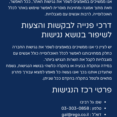
אנו ממשיכים במאמצים לשפר את נגישות האתר, ככל האפשר,
וזאת מתוך אמונה ומחויבות מוסרית לאפשר שימוש באתר לכלל
האוכלוסייה, לרבות אנשים עם מוגבלויות.
דרכי פנייה לבקשות והצעות
לשיפור בנושא נגישות
יש לציין כי אנו ממשיכים במאמצים לשפר את נגישות החברה
כחלק ממחויבותנו לאפשר לכלל האוכלוסייה כולל אנשים עם
מוגבלויות לקבל את השרות הנגיש ביותר.
במידה ונתקלת בבעיה או בתקלה כלשהי בנושא הנגישות, נשמח
שתעדכן אותנו בכך ואנו נעשה כל מאמץ למצוא עבורך פתרון
מתאים ולטפל בתקלה בהקדם ככל שניתן.
פרטי רכז הנגישות
שם: גל רביבו
טלפון : 03-303-0858
דוא”ל :
gal@rego.co.il